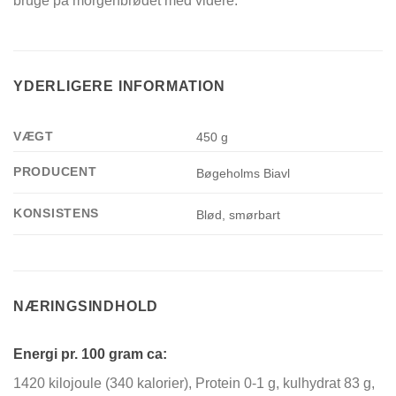
bruge på morgenbrødet med videre.
YDERLIGERE INFORMATION
VÆGT
450 g
PRODUCENT
Bøgeholms Biavl
KONSISTENS
Blød, smørbart
NÆRINGSINDHOLD
Energi pr. 100 gram ca:
1420 kilojoule (340 kalorier), Protein 0-1 g, kulhydrat 83 g,