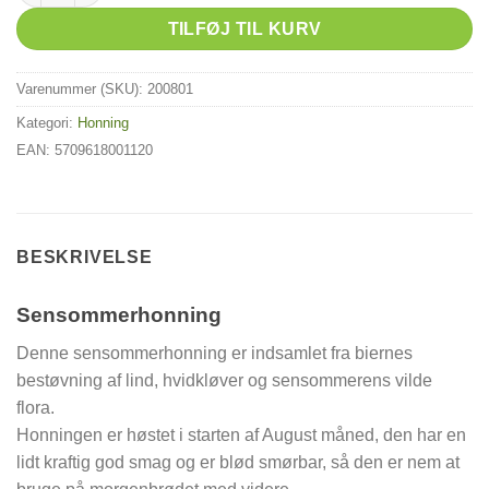
TILFØJ TIL KURV
Varenummer (SKU):
200801
Kategori:
Honning
EAN: 5709618001120
BESKRIVELSE
Sensommerhonning
Denne sensommerhonning er indsamlet fra biernes
bestøvning af lind, hvidkløver og sensommerens vilde
flora.
Honningen er høstet i starten af August måned, den har en
lidt kraftig god smag og er blød smørbar, så den er nem at