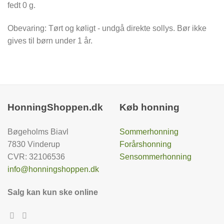
fedt 0 g.
Obevaring: Tørt og køligt - undgå direkte sollys. Bør ikke
gives til børn under 1 år.
HonningShoppen.dk
Køb honning
Bøgeholms Biavl
Sommerhonning
7830 Vinderup
Forårshonning
CVR: 32106536
Sensommerhonning
info@honningshoppen.dk
Salg kan kun ske online